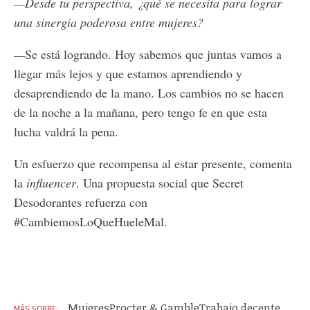
—Desde tu perspectiva, ¿qué se necesita para lograr
una sinergia poderosa entre mujeres?
—
Se está logrando. Hoy sabemos que juntas vamos a
llegar más lejos y que estamos aprendiendo y
desaprendiendo de la mano. Los cambios no se hacen
de la noche a la mañana, pero tengo fe en que esta
lucha valdrá la pena.
Un esfuerzo que recompensa al estar presente, comenta
la
influencer
. Una propuesta social que Secret
Desodorantes refuerza con
#CambiemosLoQueHueleMal.
Mujeres
Procter & Gamble
Trabajo decente