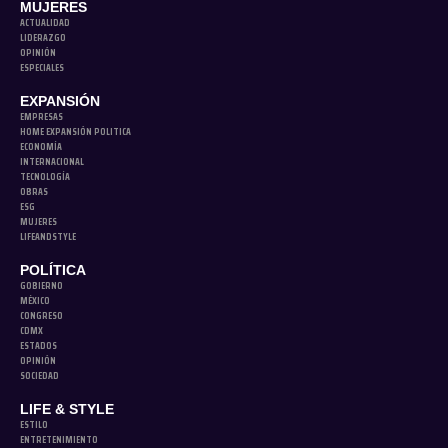
MUJERES
ACTUALIDAD
LIDERAZGO
OPINIÓN
ESPECIALES
EXPANSIÓN
EMPRESAS
HOME EXPANSIÓN POLITICA
ECONOMÍA
INTERNACIONAL
TECNOLOGÍA
OBRAS
ESG
MUJERES
LIFEANDSTYLE
POLÍTICA
GOBIERNO
MÉXICO
CONGRESO
CDMX
ESTADOS
OPINIÓN
SOCIEDAD
LIFE & STYLE
ESTILO
ENTRETENIMIENTO