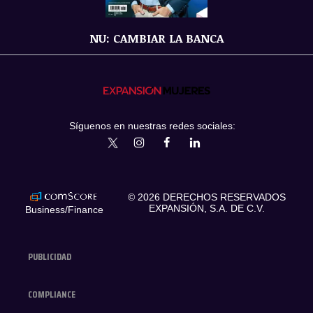
NU: CAMBIAR LA BANCA
Síguenos en nuestras redes sociales:
expansionmx
ExpansionMex
expansion
expansionmx
© 2026 DERECHOS RESERVADOS
EXPANSIÓN, S.A. DE C.V.
Business/Finance
PUBLICIDAD
COMPLIANCE