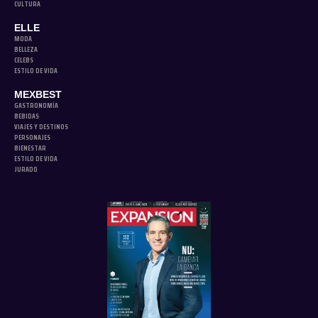
CULTURA
ELLE
MODA
BELLEZA
CELEBS
ESTILO DE VIDA
MEXBEST
GASTRONOMÍA
BEBIDAS
VIAJES Y DESTINOS
PERSONAJES
BIENESTAR
ESTILO DE VIDA
JURADO