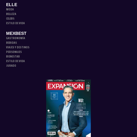
ELLE
MODA
BELLEZA
CELEBS
ESTILO DE VIDA
MEXBEST
GASTRONOMÍA
BEBIDAS
VIAJES Y DESTINOS
PERSONAJES
BIENESTAR
ESTILO DE VIDA
JURADO