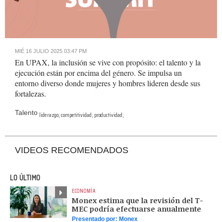
Loaded
:
Unmute
13.09%
MIÉ 16 JULIO 2025 03:47 PM
En UPAX, la inclusión se vive con propósito: el talento y la
ejecución están por encima del género. Se impulsa un
entorno diverso donde mujeres y hombres lideren desde sus
fortalezas.
Talento
liderazgo; competitividad; productividad;
VIDEOS RECOMENDADOS
LO ÚLTIMO
ECONOMÍA
Monex estima que la revisión del T-
MEC podría efectuarse anualmente
Presentado por:
Monex