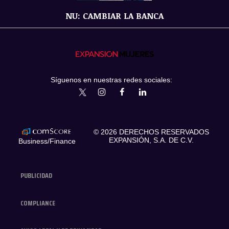
NU: CAMBIAR LA BANCA
Síguenos en nuestras redes sociales:
expansionmx
ExpansionMex
expansion
expansionmx
© 2026 DERECHOS RESERVADOS
EXPANSIÓN, S.A. DE C.V.
Business/Finance
PUBLICIDAD
COMPLIANCE