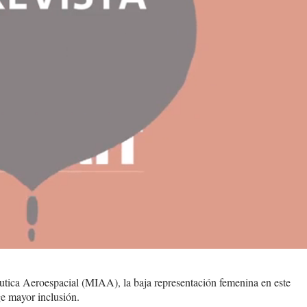
áutica Aeroespacial (MIAA), la baja representación femenina en este
ge mayor inclusión.