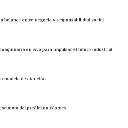
un balance entre negocio y responsabilidad social
maquinaria en vivo para impulsar el futuro industrial
 su modelo de atención
descuento del predial en Edomex