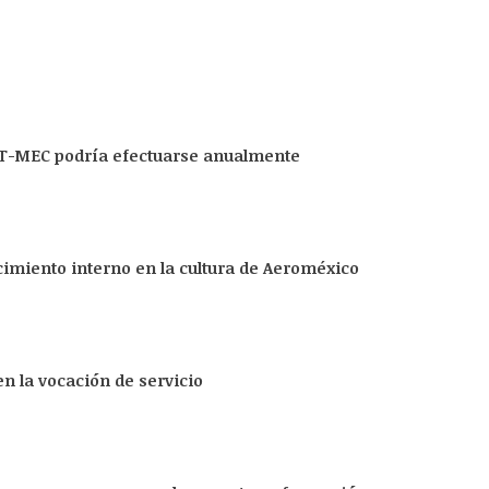
l T-MEC podría efectuarse anualmente
imiento interno en la cultura de Aeroméxico
en la vocación de servicio