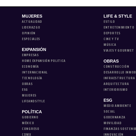
MUJERES
LIFE & STYLE
ACTUALIDAD
ESTILO
LIDERAZGO
ENTRETENIMIENTO
OPINIÓN
DEPORTES
ESPECIALES
CINE Y TV
MÚSICA
EXPANSIÓN
VIAJES Y GOURMET
EMPRESAS
HOME EXPANSIÓN POLITICA
OBRAS
ECONOMÍA
CONSTRUCCIÓN
INTERNACIONAL
DESARROLLO INMOB
TECNOLOGÍA
INFRAESTRUCTURA
OBRAS
ARQUITECTURA
ESG
INTERIORISMO
MUJERES
ESG
LIFEANDSTYLE
MEDIO AMBIENTE
SOCIAL
POLÍTICA
GOBIERNO
GOBERNANZA
MÉXICO
MOVILIDAD
CONGRESO
FINANZAS SOSTENI
CDMX
INNOVACIÓN