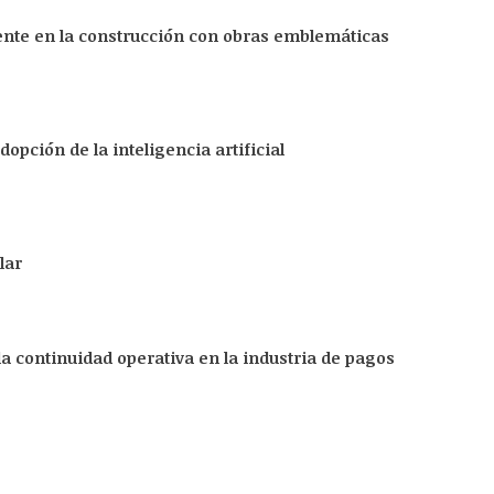
ente en la construcción con obras emblemáticas
opción de la inteligencia artificial
lar
 la continuidad operativa en la industria de pagos