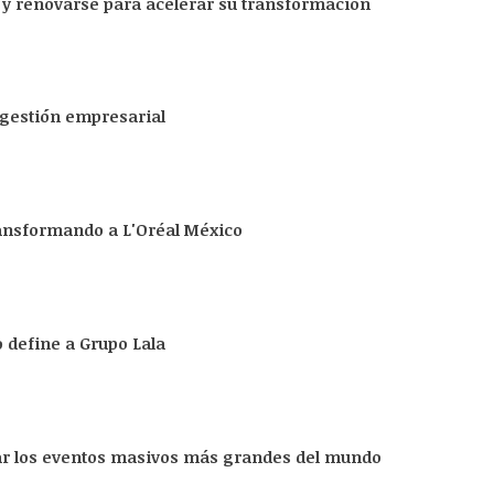
 y renovarse para acelerar su transformación
 gestión empresarial
ransformando a L'Oréal México
 define a Grupo Lala
tar los eventos masivos más grandes del mundo