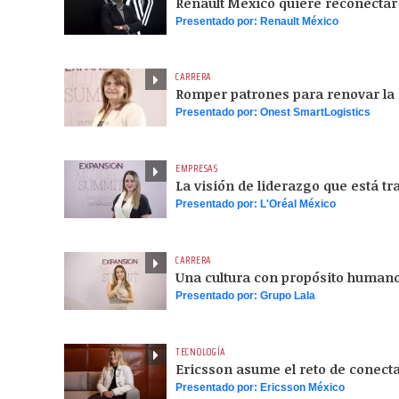
Renault México quiere reconectar
Presentado por:
Renault México
CARRERA
Romper patrones para renovar la
Presentado por:
Onest SmartLogistics
EMPRESAS
La visión de liderazgo que está t
Presentado por:
L'Oréal México
CARRERA
Una cultura con propósito humano
Presentado por:
Grupo Lala
TECNOLOGÍA
Ericsson asume el reto de conec
Presentado por:
Ericsson México