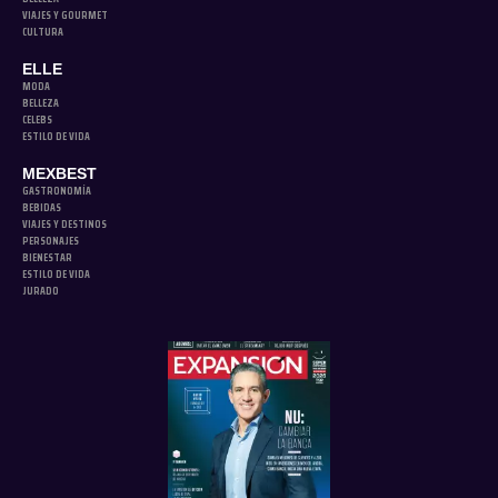
VIAJES Y GOURMET
CULTURA
ELLE
MODA
BELLEZA
CELEBS
ESTILO DE VIDA
MEXBEST
GASTRONOMÍA
BEBIDAS
VIAJES Y DESTINOS
PERSONAJES
BIENESTAR
ESTILO DE VIDA
JURADO