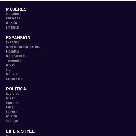
MUJERES
ACTUALIDAD
LIDERAZGO
OPINIÓN
ESPECIALES
EXPANSIÓN
EMPRESAS
HOME EXPANSIÓN POLITICA
ECONOMÍA
INTERNACIONAL
TECNOLOGÍA
OBRAS
ESG
MUJERES
LIFEANDSTYLE
POLÍTICA
GOBIERNO
MÉXICO
CONGRESO
CDMX
ESTADOS
OPINIÓN
SOCIEDAD
LIFE & STYLE
ESTILO