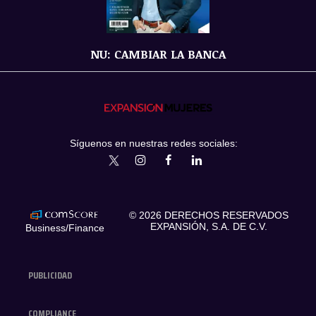
NU: CAMBIAR LA BANCA
Síguenos en nuestras redes sociales:
expansionmx
ExpansionMex
expansion
expansionmx
© 2026 DERECHOS RESERVADOS
EXPANSIÓN, S.A. DE C.V.
Business/Finance
PUBLICIDAD
COMPLIANCE